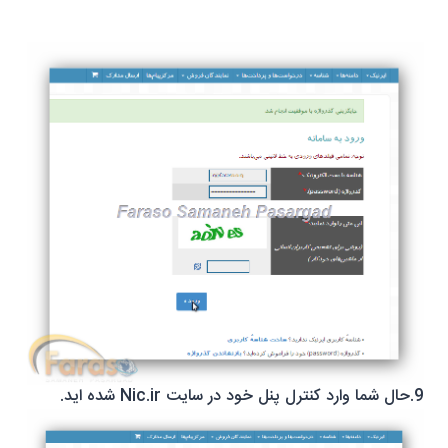
9.حال شما وارد کنترل پنل خود در سایت Nic.ir شده اید.