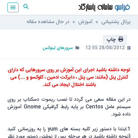
پرتال پشتیبانی
»
آموزش
» در حال مشاهده مقاله
چاپ
28/08/2012 12:55
سرورهای لینوکس
توجه داشته باشید اجرای این آموزش بر روی سرورهایی که دارای
کنترل پنل (مانند: سی پنل ، دایرکت ادمین ، کلوکسو و ...) می
باشند اختلال
ایجاد
می کند.
در این مقاله سعی می گردد تا نصب ریموت دسکتاپ بر روی
سیستم عامل Centos بر پایه رابط گرافیکی Gnome آموزش
داده شود.
1.ابتدا با دستور زیر کلیه بسته های yum را به روزرسانی کنید
(توجه داشته باشید در هر مرحله پس از نوشتن دستور مورد نظر