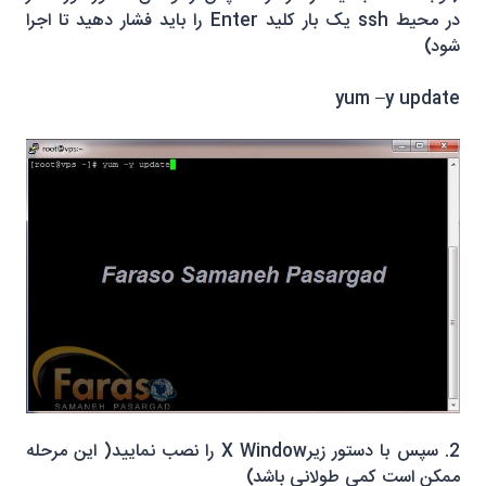
در محیط ssh یک بار کلید Enter را باید فشار دهید تا اجرا
شود)
yum –y update
2. سپس با دستور زیرX Window را نصب نمایید( این مرحله
ممکن است کمی طولانی باشد)