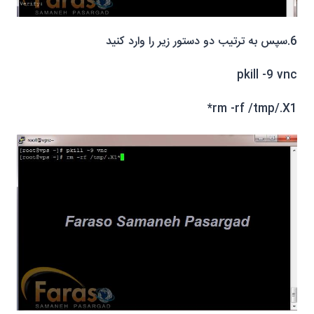
6.سپس به ترتیب دو دستور زیر را وارد کنید
pkill -9 vnc
rm -rf /tmp/.X1*