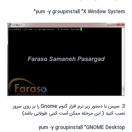
yum -y groupinstall "X Window System"
3. سپس با دستور زیر نرم افزار گنوم Gnome را بر روی سرور
نصب کنید ( این مرحله ممکن است کمی طولانی باشد)
yum -y groupinstall "GNOME Desktop