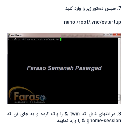
7. سپس دستور زیر را وارد کنید
nano /root/.vnc/xstartup
8. در انتهای فایل کد twm & را پاک کرده و به جای آن کد
gnome-session & را وارد نمایید.