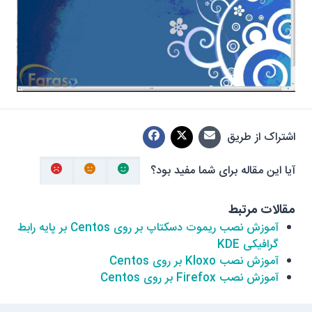
اشتراک از طریق
آیا این مقاله برای شما مفید بود؟
مقالات مرتبط
آموزش نصب ریموت دسکتاپ بر روی Centos بر پایه رابط
گرافیکی KDE
آموزش نصب Kloxo بر روی Centos
آموزش نصب Firefox بر روی Centos