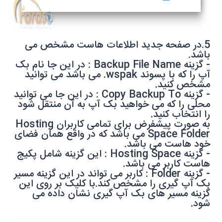
5.در صفحه جدید اطلاعات هاست مشخص می
باشد.
- گزینه
Backup File Name
: در این جا نام بک
آپ را که با پسوند
.wspak
می باشد می توانید
مشخص کنید.
- گزینه
Copy Backup To
: در این جا می توانید
محلی را که می خواهید بک آپ به آن منتقل شود
را انتخاب کنید.
به صورت پیشفرض برای تمامی کاربران
Hosting
Space Folder
می باشد که در واقع همان فضای
خود هاست می باشد.
- گزینه
Hosting Space
: این گزینه شامل پکیج
هاست کاربر می باشد.
- گزینه
Folder
: کاربر می تواند در این گزینه مسیر
بک آپ گیری را مشخص کند.با کلیک بر روی این
گزینه مسیر های بک آپ گیری نشان داده می
شود.