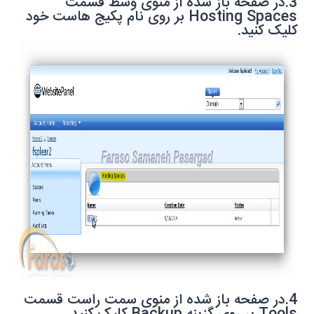
3.در صفحه باز شده از منوی وسط قسمت
Hosting Spaces
بر روی نام پکیج هاست خود
کلیک کنید.
4.در صفحه باز شده از منوی سمت راست قسمت