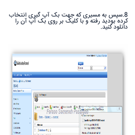
8.سپس به مسیری که جهت بک آپ گیری انتخاب
کرده بودید رفته و با کلیک بر روی بک آپ آن را
دانلود کنید.