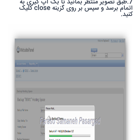
7.طبق تصویر منتظر بمانید تا بک آپ گیری به
اتمام برسد و سپس بر روی گزینه
close
کلیک
کنید.