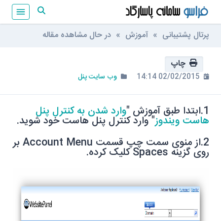
پرتال پشتیبانی
»
آموزش
» در حال مشاهده مقاله
چاپ
02/02/2015 14:14
وب سایت پنل
.1
ابتدا طبق آموزش "
وارد شدن به کنترل پنل
هاست ویندوز
" وارد کنترل پنل هاست خود شوید.
2.از منوی سمت چپ قسمت
Account Menu
بر
روی گزینه
Spaces
کلیک کرده.